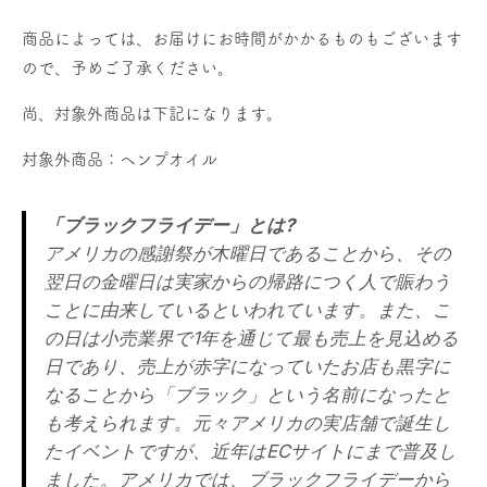
商品によっては、お届けにお時間がかかるものもございます
ので、予めご了承ください。
尚、対象外商品は下記になります。
対象外商品：ヘンプオイル
「ブラックフライデー」とは?
アメリカの感謝祭が木曜日であることから、その
翌日の金曜日は実家からの帰路につく人で賑わう
ことに由来しているといわれています。また、こ
の日は小売業界で1年を通じて最も売上を見込める
日であり、売上が赤字になっていたお店も黒字に
なることから「ブラック」という名前になったと
も考えられます。元々アメリカの実店舗で誕生し
たイベントですが、近年はECサイトにまで普及し
ました。アメリカでは、ブラックフライデーから