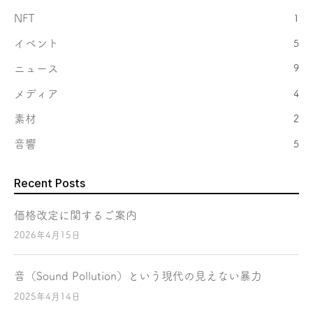
NFT
1
イベント
5
ニュース
9
メディア
4
素材
2
音響
5
Recent Posts
価格改定に関するご案内
2026年4月15日
音（Sound Pollution）という現代の見えない暴力
2025年4月14日