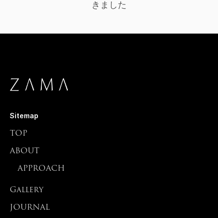
きました
Sitemap
TOP
ABOUT
APPROACH
Gallery
JOURNAL