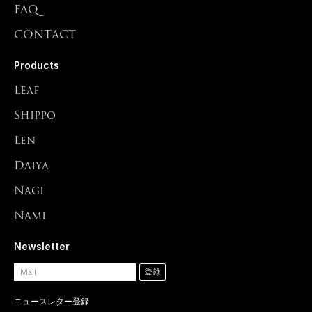
FAQ
CONTACT
Products
Leaf
Shippo
Len
Daiya
Nagi
Nami
Newsletter
ニュースレター登録