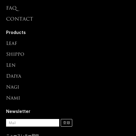
FAQ
CONTACT
Products
Leaf
Shippo
Len
Daiya
Nagi
Nami
Newsletter
ニュースレター登録