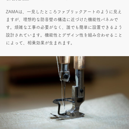
ZAMAは、一見したところファブリックアートのように見え
ますが、理想的な防音壁の構造に近づけた機能性パネルで
す。煩雑な工事の必要がなく、誰でも簡単に設置できるよう
設計されています。機能性とデザイン性を組み合わせること
によって、相乗効果が生まれます。