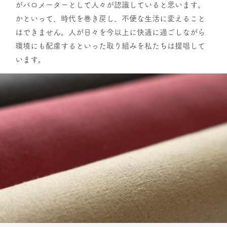
がバロメーターとして人々が認識していると思います。
かといって、時代を巻き戻し、不便な生活に変えること
はできません。人が日々を今以上に快適に過ごしながら
環境にも配慮するといった取り組みを私たちは提唱して
います。