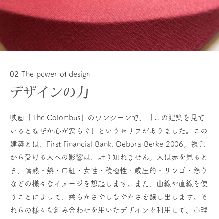
02 The power of design
デザインの力
映画「The Colombus」のワンシーンで、「この建築を見て
いるとなぜか心が安らぐ」というセリフがありました。この
建築とは、First Financial Bank, Debora Berke 2006。視覚
から受ける人への影響は、計り知れません。人は赤を見ると
き、情熱・熱・口紅・女性・積極性・威圧的・リンゴ・怒り
などの様々なイメージを想起します。また、曲線や直線を使
うことによって、柔らかさやしなやかさを醸し出します。そ
れらの様々な組み合わせを用いたデザインを利用して、心理