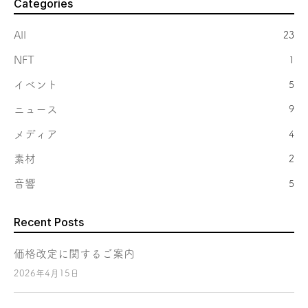
Categories
All
23
NFT
1
イベント
5
ニュース
9
メディア
4
素材
2
音響
5
Recent Posts
価格改定に関するご案内
2026年4月15日