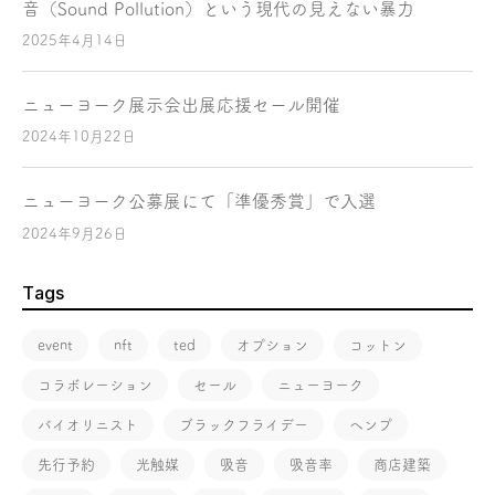
音（Sound Pollution）という現代の見えない暴力
2025年4月14日
ニューヨーク展示会出展応援セール開催
2024年10月22日
ニューヨーク公募展にて「準優秀賞」で入選
2024年9月26日
Tags
event
nft
ted
オプション
コットン
コラボレーション
セール
ニューヨーク
バイオリニスト
ブラックフライデー
ヘンプ
先行予約
光触媒
吸音
吸音率
商店建築