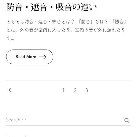
防音・遮音・吸音の違い
そもそも防音・遮音・吸音とは？ 「防音」とは？ 「防音」
とは、外の音が室内に入ったり、室内の音が外に漏れたり
す...
Read More
keyboard_arrow_left
1
2
3
search
Search …